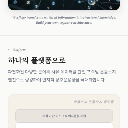
Worflogy transforms scattered information into structured knowledge.
Build your own cognitive architecture.
Platform
하나의 플랫폼으로
파편화된 다양한 분야의 사유 데이터를 단일 프랙털 온톨로지
엔진으로 링킹하여 인지적 상호운용성을 극대화합니다.
워플로지 온톨로지 플랫폼
지식 기반 리스크 & 의사결정 지원